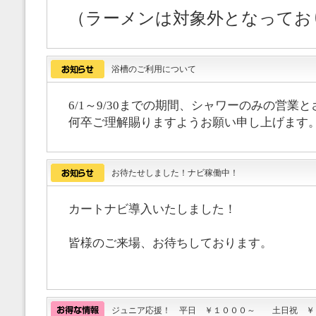
（ラーメンは対象外となってお
浴槽のご利用について
6/1～9/30までの期間、シャワーのみの営業
何卒ご理解賜りますようお願い申し上げます
お待たせしました！ナビ稼働中！
カートナビ導入いたしました！
皆様のご来場、お待ちしております。
ジュニア応援！ 平日 ￥１０００～ 土日祝 ￥