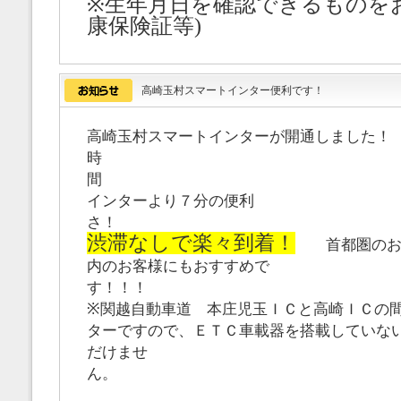
※生年月日を確認できるものを
康保険証等)
高崎玉村スマートインター便利です！
高崎玉村スマートインターが開通しました
時
インターより７分の便利
渋滞なしで楽々到着！
首都圏のお客
内のお客様にもおすすめで
す！！
※関越自動車道 本庄児玉ＩＣと高崎ＩＣの
ターですので、ＥＴＣ車載器を搭載していな
だけませ
ん