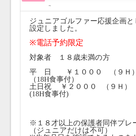
～
ジュニアゴルファー応援企画と
設定しました。
※電話予約限定
対象者 １８歳未満の方
平 日 ￥１０００ （９Ｈ
（18H食事付）
土日祝 ￥２０００
（９Ｈ）
(18H食事付)
※１８才以上の保護者同伴プレ
（ジュニアだけは不可）