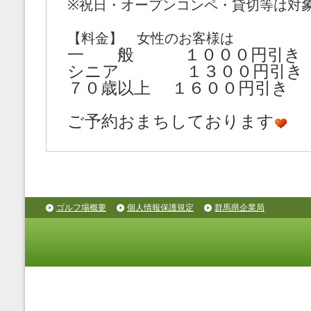
※祝日・オープンコンペ・貸切等は対
【料金】 女性のお客様は
一 般 １０００円引き
シニア １３００円引き
７０歳以上 １６００円引き
ご予約おまちしております
ゴルフ場概要
個人情報保護規定
群馬県企業局