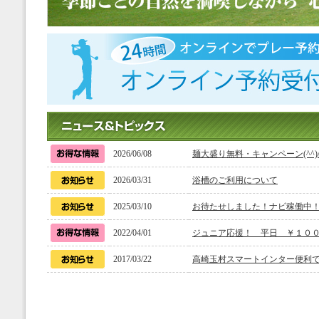
2026/06/08
麺大盛り無料・キャンペーン(^^)
2026/03/31
浴槽のご利用について
2025/03/10
お待たせしました！ナビ稼働中
2022/04/01
ジュニア応援！ 平日 ￥１０
2017/03/22
高崎玉村スマートインター便利